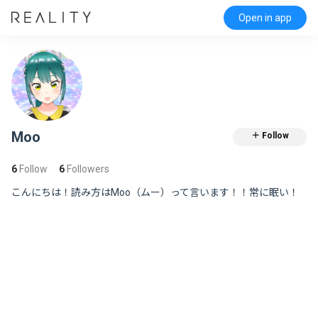
Open in app
Moo
＋ Follow
6
Follow
6
Followers
こんにちは！読み方はMoo（ムー）って言います！！常に眠い！