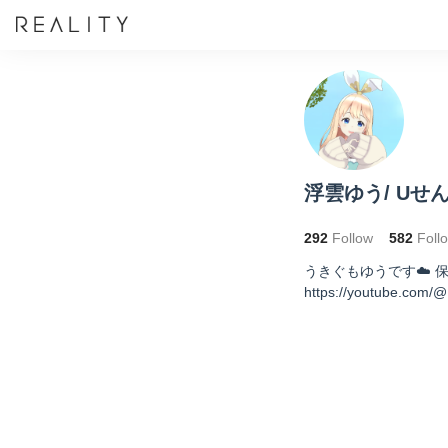
浮雲ゆう/ Uせんせ
292
Follow
582
Foll
うきぐもゆうです☁️ 保育
https://youtube.com